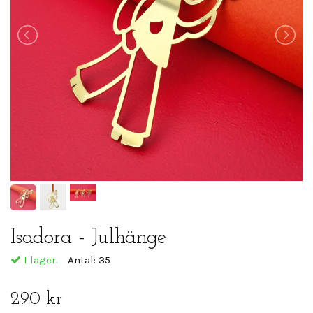
Isadora - Julhänge
I lager.
Antal:
35
290 kr