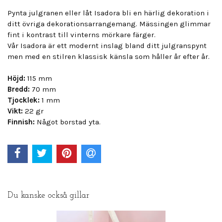
Pynta julgranen eller låt Isadora bli en härlig dekoration i
ditt övriga dekorationsarrangemang. Mässingen glimmar
fint i kontrast till vinterns mörkare färger.
Vår Isadora är ett modernt inslag bland ditt julgranspynt
men med en stilren klassisk känsla som håller år efter år.
Höjd:
115 mm
Bredd:
70 mm
Tjocklek:
1 mm
Vikt:
22 gr
Finnish:
Något borstad yta.
Du kanske också gillar