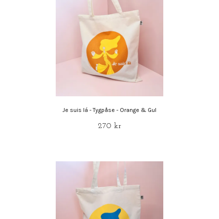
Je suis lá - Tygpåse - Orange & Gul
270 kr