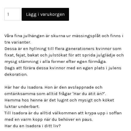
Våra fina julhängen är skurna ur mässingsplåt och finns i
tre varianter.
Dessa är en hyllning till flera generationers kvinnor som
fixat, fejat, bakat och julstökat för att sprida julglädje och
mysig stämning i alla former efter egen förmåga.
Dags att förära dessa kvinnor med en egen plats i julens
dekoration.
Här har du Isadora. Hon är den avslappnade och
omtänksamma som alltid frågar 'Har du ätit än?'.
Hemma hos henne är det lugnt och mysigt och köket
luktar underbart.
Till Isadora är du alltid välkommen att krypa upp i soffan
med en varm kopp när du behöver en paus.
Har du en Isadora i ditt liv?