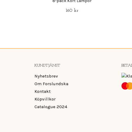
8-pack Kort Lampor
160 kr
KUNDTJÄNST
BETA
Nyhetsbrev
Om Forslundska
Kontakt
Köpvillkor
Catalogue 2024