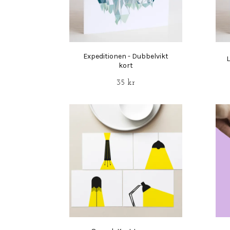
Expeditionen - Dubbelvikt
L
kort
35 kr