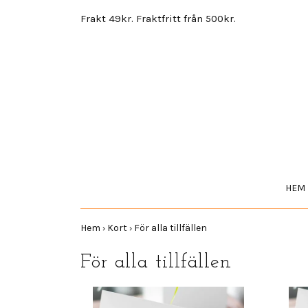
Frakt 49kr. Fraktfritt från 500kr.
HEM
Hem
Kort
För alla tillfällen
›
›
För alla tillfällen