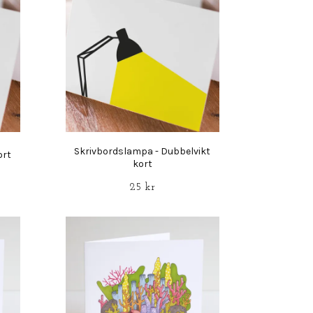
Skrivbordslampa - Dubbelvikt
ort
kort
25 kr