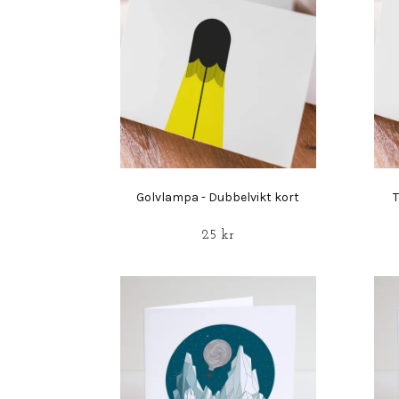
Golvlampa - Dubbelvikt kort
T
25 kr