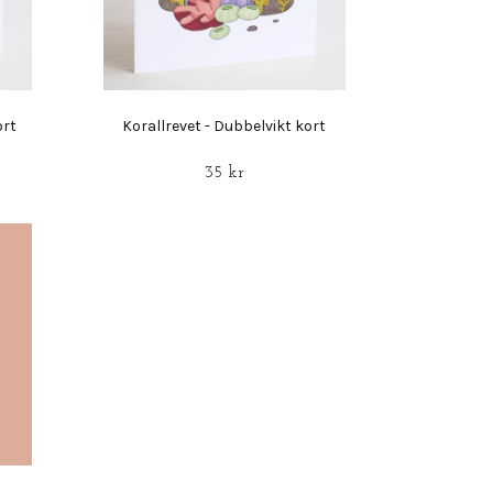
ort
Korallrevet - Dubbelvikt kort
35 kr