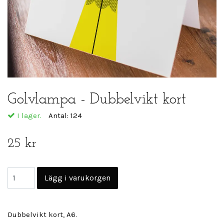
Golvlampa - Dubbelvikt kort
I lager.
Antal:
124
25 kr
Dubbelvikt kort, A6.