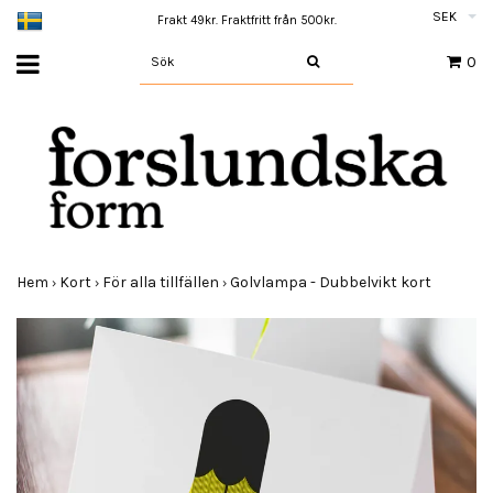
SEK
Frakt 49kr. Fraktfritt från 500kr.
0
Hem
Kort
För alla tillfällen
Golvlampa - Dubbelvikt kort
›
›
›