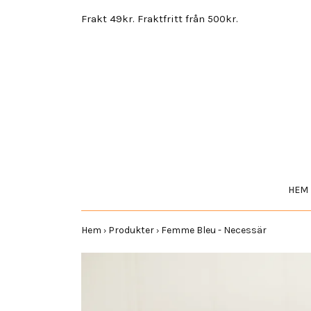
Frakt 49kr. Fraktfritt från 500kr.
HEM
Hem
Produkter
Femme Bleu - Necessär
›
›