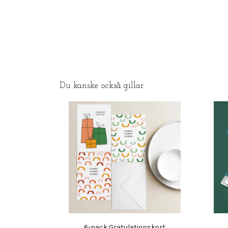
Du kanske också gillar
6-pack Gratulationskort