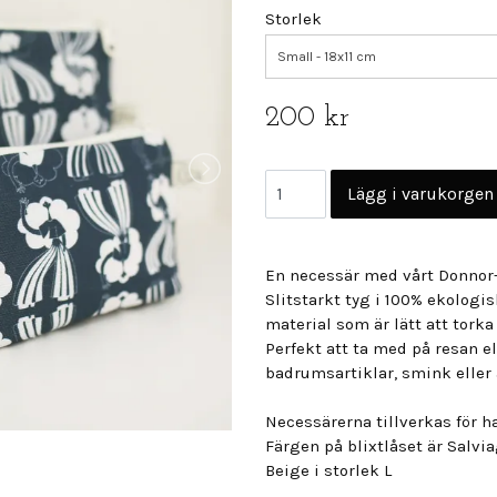
Storlek
Small - 18x11 cm
200 kr
En necessär med vårt Donnor-
Slitstarkt tyg i 100% ekologis
material som är lätt att torka 
Perfekt att ta med på resan el
badrumsartiklar, smink eller 
Necessärerna tillverkas för ha
Färgen på blixtlåset är Salvi
Beige i storlek L