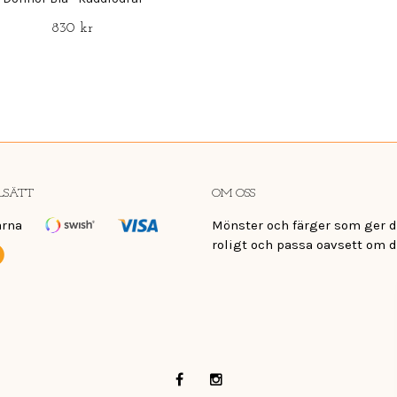
830 kr
LSÄTT
OM OSS
Mönster och färger som ger di
roligt och passa oavsett om d