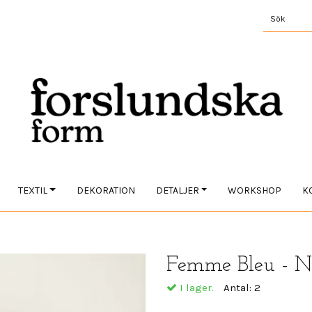
TEXTIL
DEKORATION
DETALJER
WORKSHOP
K
Femme Bleu - Ne
I lager.
Antal:
2