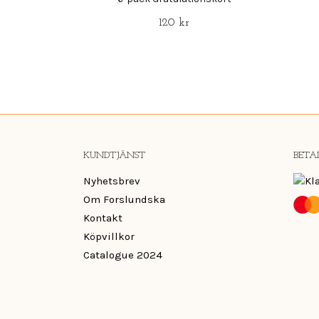
120 kr
KUNDTJÄNST
BETA
Nyhetsbrev
Om Forslundska
Kontakt
Köpvillkor
Catalogue 2024