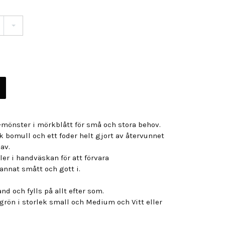
mönster i mörkblått för små och stora behov.
k bomull och ett foder helt gjort av återvunnet
av.
ler i handväskan för att förvara
annat smått och gott i.
nd och fylls på allt efter som.
agrön i storlek small och Medium och Vitt eller