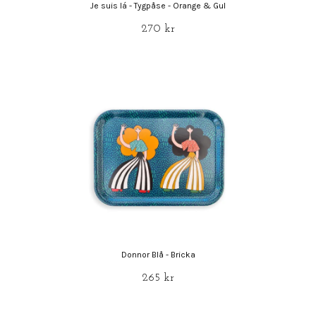
Je suis lá - Tygpåse - Orange & Gul
270 kr
Donnor Blå - Bricka
265 kr