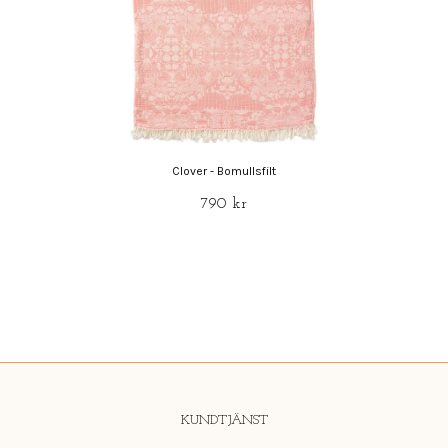
Clover - Bomullsfilt
790 kr
KUNDTJÄNST