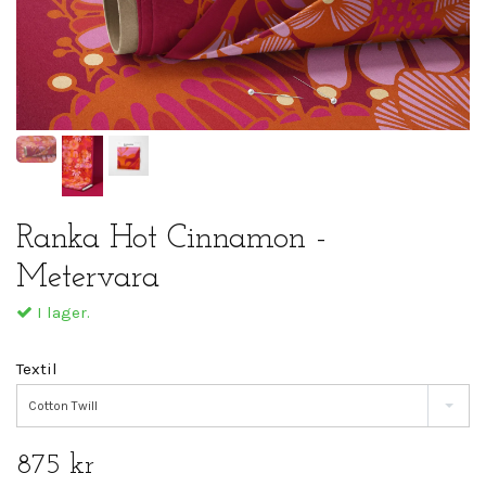
Ranka Hot Cinnamon -
Metervara
I lager.
Textil
Cotton Twill
875 kr