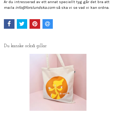
Är du intresserad av ett annat speciellt tyg går det bra att
maila
info@forslundska.com
så ska vi se vad vi kan ordna.
Du kanske också gillar