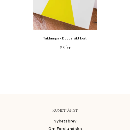
Taklampa - Dubbelvikt kort
25 kr
KUNDTJÄNST
Nyhetsbrev
Om Forslundska