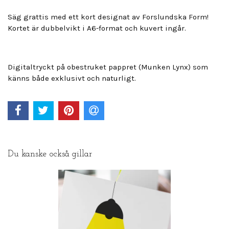
Säg grattis med ett kort designat av Forslundska Form!
Kortet är dubbelvikt i A6-format och kuvert ingår.
Digitaltryckt på obestruket pappret (Munken Lynx) som
känns både exklusivt och naturligt.
Du kanske också gillar