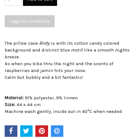
Lägg till i önskelista
The pillow case
Birdy
is with its cotton candy colored
background and distinct blue motif like a smooth nights
breeze.
As when you bike thru the night and the scents of
raspberries and jamin hits your nose.
Calm but bubbly and a bit fantastic!
Material:
91% polyester, 9% linnen.
Size:
44 x 44 cm
Machine wash gently, inside out in 40°C when needed.