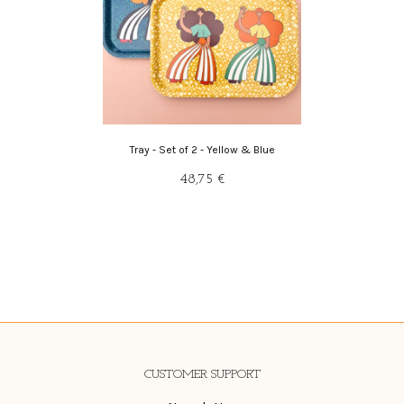
Tray - Set of 2 - Yellow & Blue
48,75 €
CUSTOMER SUPPORT