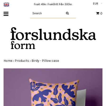
EUR
Frakt 49kr. Fraktfritt från 500kr.
0
Home
Products
Birdy - Pillow case
›
›