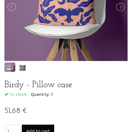
Birdy - Pillow case
In stock
Quantity:
7
51,68 €