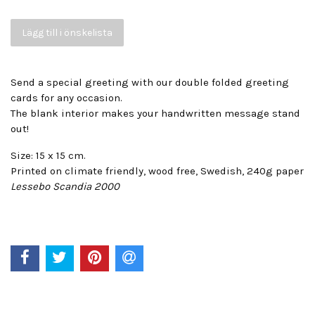
Lägg till i önskelista
Send a special greeting with our double folded greeting
cards for any occasion.
The blank interior makes your handwritten message stand
out!
Size: 15 x 15 cm.
Printed on climate friendly, wood free, Swedish, 240g paper
Lessebo
Scandia 2000