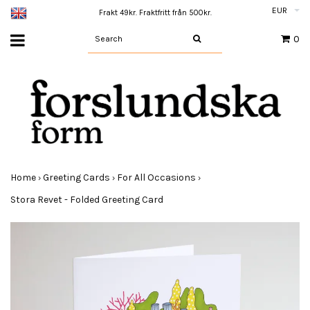
EUR
Frakt 49kr. Fraktfritt från 500kr.
0
Home
Greeting Cards
For All Occasions
›
›
›
Stora Revet - Folded Greeting Card