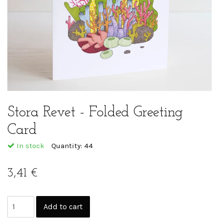
Stora Revet - Folded Greeting
Card
In stock
Quantity:
44
3,41 €